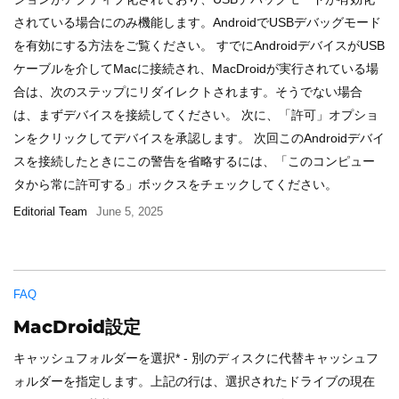
されている場合にのみ機能します。AndroidでUSBデバッグモード
を有効にする方法をご覧ください。 すでにAndroidデバイスがUSB
ケーブルを介してMacに接続され、MacDroidが実行されている場
合は、次のステップにリダイレクトされます。そうでない場合
は、まずデバイスを接続してください。 次に、「許可」オプショ
ンをクリックしてデバイスを承認します。 次回このAndroidデバイ
スを接続したときにこの警告を省略するには、「このコンピュー
タから常に許可する」ボックスをチェックしてください。
Editorial Team
June 5, 2025
FAQ
MacDroid設定
キャッシュフォルダーを選択* - 別のディスクに代替キャッシュフ
ォルダーを指定します。上記の行は、選択されたドライブの現在