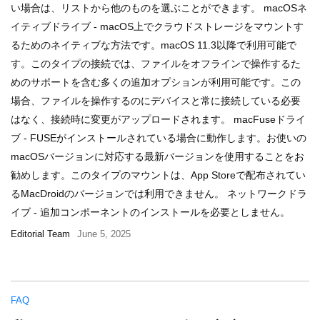
い場合は、リストから他のものを選ぶことができます。 macOSネ
イティブドライブ - macOS上でクラウドストレージをマウントす
るためのネイティブな方法です。macOS 11.3以降で利用可能で
す。このタイプの接続では、ファイルをオフラインで操作するた
めのサポートを含む多くの追加オプションが利用可能です。この
場合、ファイルを操作するのにデバイスと常に接続している必要
はなく、接続時に変更がアップロードされます。 macFuseドライ
ブ - FUSEがインストールされている場合に動作します。お使いの
macOSバージョンに対応する最新バージョンを使用することをお
勧めします。このタイプのマウントは、App Storeで配布されてい
るMacDroidのバージョンでは利用できません。 ネットワークドラ
イブ - 追加コンポーネントのインストールを必要としません。
Editorial Team
June 5, 2025
FAQ