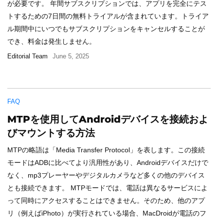
が必要です。 年間サブスクリプションでは、アプリを完全にテス
トするための7日間の無料トライアルが含まれています。トライア
ル期間中にいつでもサブスクリプションをキャンセルすることが
でき、料金は発生しません。
Editorial Team
June 5, 2025
FAQ
MTPを使用してAndroidデバイスを接続およ
びマウントする方法
MTPの略語は「Media Transfer Protocol」を表します。この接続
モードはADBに比べてより汎用性があり、Androidデバイスだけで
なく、mp3プレーヤーやデジタルカメラなど多くの他のデバイス
とも接続できます。 MTPモードでは、電話は異なるサービスによ
って同時にアクセスすることはできません。そのため、他のアプ
リ（例えばiPhoto）が実行されている場合、MacDroidが電話のフ