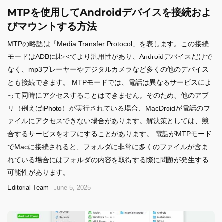
MTPを使用してAndroidデバイスを接続およ
びマウントする方法
MTPの略語は「Media Transfer Protocol」を表します。この接続
モードはADBに比べてより汎用性があり、Androidデバイスだけで
なく、mp3プレーヤーやデジタルカメラなど多くの他のデバイス
とも接続できます。 MTPモードでは、電話は異なるサービスによ
って同時にアクセスすることはできません。そのため、他のアプ
リ（例えばiPhoto）が実行されている場合、MacDroidが電話のフ
ァイルにアクセスできない場合があります。解決策としては、競
合するサービスをオフにすることがあります。 電話がMTPモード
でMacに接続されると、フォルダに非常に多くのファイルが含ま
れている場合にはフォルダの内容を取得する際に問題が発生する
可能性があります。
Editorial Team
June 5, 2025