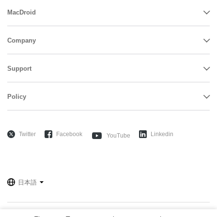
MacDroid
Company
Support
Policy
Twitter
Facebook
Linkedin
YouTube
日本語
Electronic Team uses cookies to personalize your