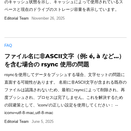
のキャッシュ状態を示し、キャッシュによって使用されているス
ペースと現在のドライブのストレージ容量を表示しています。
Editorial Team
November 26, 2025
FAQ
ファイル名に非ASCII文字（例: é, à など…）
を含む場合の rsync 使用の問題
rsyncを使用してデータをプッシュする場合、文字セットの問題に
直面する可能性があります。 名前に非ASCII文字が含まれる既存の
ファイルは認識されないため、最初にrsyncによって削除され、再
度プッシュされ、プロセスは完了しません。これを解決するため
の回避策として、'iconv'の正しい設定を使用してください： --
iconv=utf-8-mac,utf-8-mac
Editorial Team
June 5, 2025