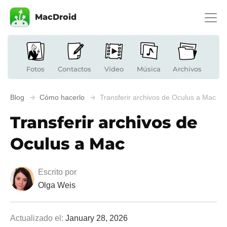
MacDroid
Fotos
Contactos
Vídeo
Música
Archivos
Blog
Cómo hacerlo
Transferir archivos de Oculus a Mac
Transferir archivos de
Oculus a Mac
Escrito por
Olga Weis
Actualizado el:
January 28, 2026