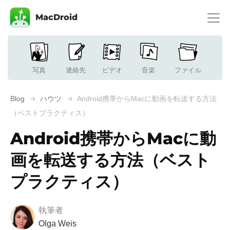
MacDroid
写真
連絡先
ビデオ
音楽
ファイル
Blog
ハウツ
Android携帯からMacに動画を転送する方法
（ベストプラクティス）
Android携帯からMacに動
画を転送する方法（ベスト
プラクティス）
執筆者
Olga Weis