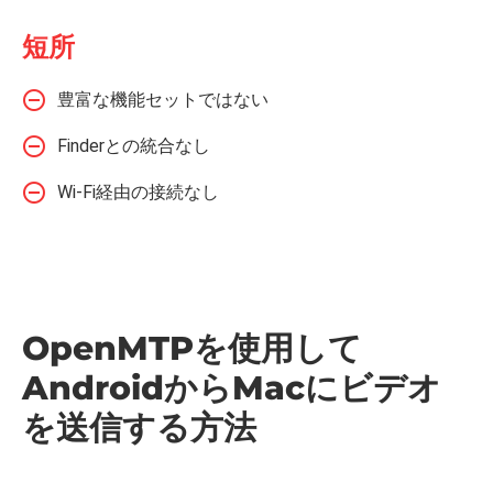
短所
豊富な機能セットではない
Finderとの統合なし
Wi-Fi経由の接続なし
OpenMTPを使用して
AndroidからMacにビデオ
を送信する方法