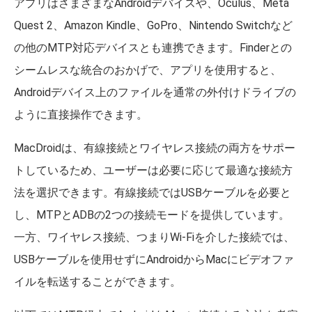
アプリはさまざまなAndroidデバイスや、Oculus、Meta
Quest 2、Amazon Kindle、GoPro、Nintendo Switchなど
の他のMTP対応デバイスとも連携できます。Finderとの
シームレスな統合のおかげで、アプリを使用すると、
Androidデバイス上のファイルを通常の外付けドライブの
ように直接操作できます。
MacDroidは、有線接続とワイヤレス接続の両方をサポー
トしているため、ユーザーは必要に応じて最適な接続方
法を選択できます。有線接続ではUSBケーブルを必要と
し、MTPとADBの2つの接続モードを提供しています。
一方、ワイヤレス接続、つまりWi-Fiを介した接続では、
USBケーブルを使用せずにAndroidからMacにビデオファ
イルを転送することができます。