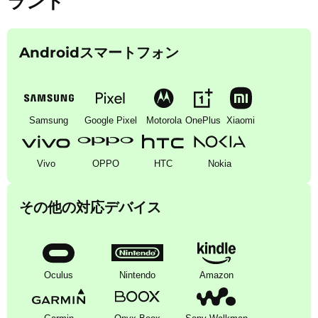
ランド
Androidスマートフォン
Samsung
Google Pixel
Motorola
OnePlus
Xiaomi
Vivo
OPPO
HTC
Nokia
その他の対応デバイス
Oculus
Nintendo
Amazon