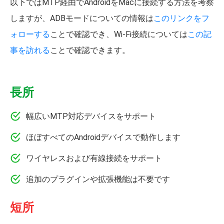
以下ではMTP経由でAndroidをMacに接続する方法を考察
しますが、ADBモードについての情報は
このリンクをフ
ォローする
ことで確認でき、Wi-Fi接続については
この記
事を訪れる
ことで確認できます。
長所
幅広いMTP対応デバイスをサポート
ほぼすべてのAndroidデバイスで動作します
ワイヤレスおよび有線接続をサポート
追加のプラグインや拡張機能は不要です
短所