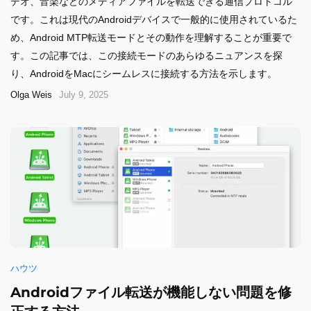
デオ、音楽などのメディアファイルを転送できる通信プロトコル
です。これは現代のAndroidデバイスで一般的に使用されているた
め、Android MTP転送モードとその動作を理解することが重要で
す。この記事では、この接続モードのあらゆるニュアンスを探
り、AndroidをMacにシームレスに接続する方法を示します。
Olga Weis
July 9, 2025
ハウツ
Androidファイル転送が機能しない問題を修