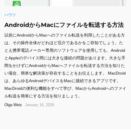
ハウツ
AndroidからMacにファイルを転送する方法
以前にAndroidからMacへのファイル転送を利用したことがある方
は、その操作全体がどれほど厄介であるかをご存知でしょう。た
とえ携帯電話メーカー専用のソフトウェアを使用しても、Android
とAppleのデバイス間には大きな接続の問題があります。大きな手
間をかけずにAndroidからMacへファイルを転送する方法を知りた
い場合、簡単な解決策が存在することをお伝えします。 MacDroid
は、あらゆるAndroidデバイスをMacに接続できるアプリです。
MacDroidの便利な機能をすべて学び、MacからAndroidへのファイ
ル転送を簡単にする方法を知りましょう。
Olga Weis
January 16, 2026