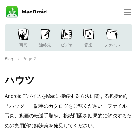
MacDroid
写真
連絡先
ビデオ
音楽
ファイル
Blog
Page 2
ハウツ
AndroidデバイスをMacに接続する方法に関する包括的な
「ハウツー」記事のカタログをご覧ください。ファイル、
写真、動画の転送手順や、接続問題を効果的に解決するた
めの実用的な解決策を発見してください。