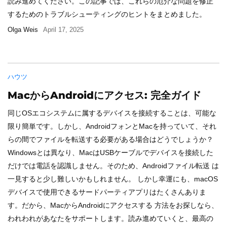
読み進めてください。この記事では、これらの厄介な問題を修正
するためのトラブルシューティングのヒントをまとめました。
Olga Weis
April 17, 2025
ハウツ
MacからAndroidにアクセス: 完全ガイド
同じOSエコシステムに属するデバイスを接続することは、可能な
限り簡単です。しかし、AndroidフォンとMacを持っていて、それ
らの間でファイルを転送する必要がある場合はどうでしょうか？
Windowsとは異なり、MacはUSBケーブルでデバイスを接続した
だけでは電話を認識しません。そのため、Androidファイル転送 は
一見すると少し難しいかもしれません。 しかし幸運にも、macOS
デバイスで使用できるサードパーティアプリはたくさんありま
す。だから、MacからAndroidにアクセスする 方法をお探しなら、
われわれがあなたをサポートします。読み進めていくと、最高の