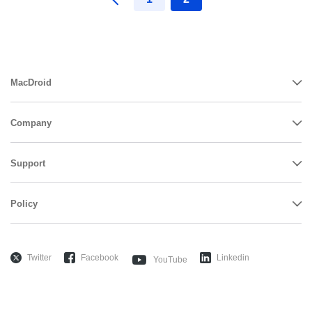
MacDroid
Company
Support
Policy
Twitter
Facebook
Linkedin
YouTube