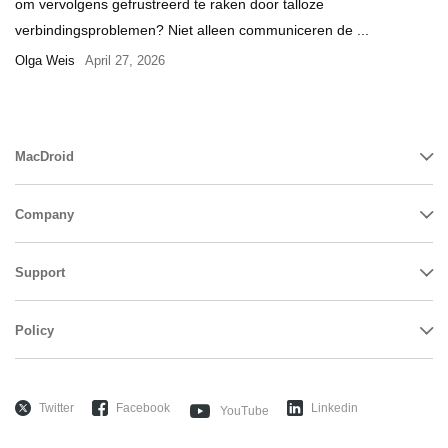
om vervolgens gefrustreerd te raken door talloze
verbindingsproblemen? Niet alleen communiceren de ...
Olga Weis
April 27, 2026
MacDroid
Company
Support
Policy
Twitter
Facebook
Linkedin
YouTube