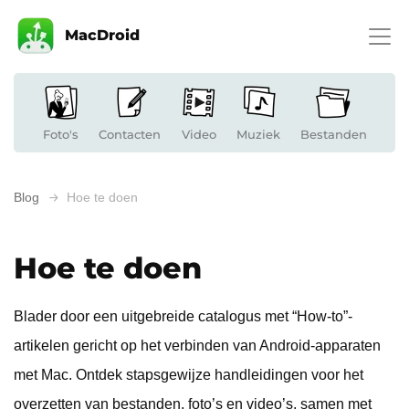
MacDroid
Foto's
Contacten
Video
Muziek
Bestanden
Blog
Hoe te doen
Hoe te doen
Blader door een uitgebreide catalogus met “How-to”-
artikelen gericht op het verbinden van Android-apparaten
met Mac. Ontdek stapsgewijze handleidingen voor het
overzetten van bestanden, foto’s en video’s, samen met