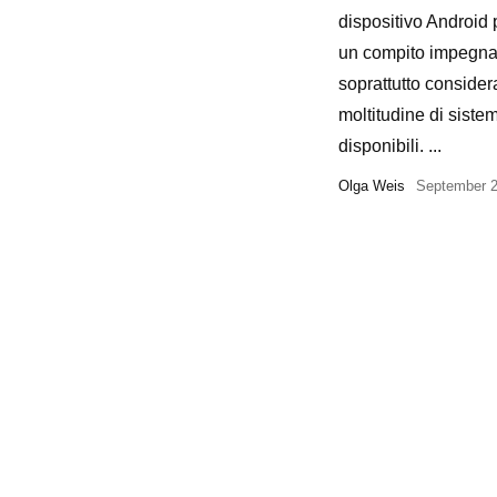
dispositivo Android
un compito impegnat
soprattutto consider
moltitudine di sistem
disponibili. ...
Olga Weis
September 2