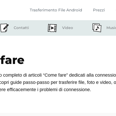
Trasferimento File Android
Prezzi
Contatti
Video
Musi
fare
o completo di articoli “Come fare” dedicati alla connessio
pri guide passo-passo per trasferire file, foto e video, o
vere efficacemente i problemi di connessione.