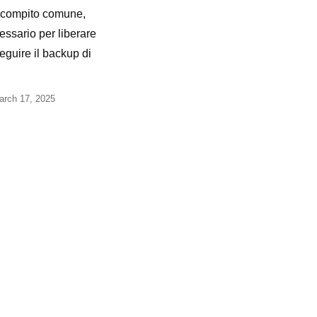
 compito comune,
ssario per liberare
eguire il backup di
arch 17, 2025