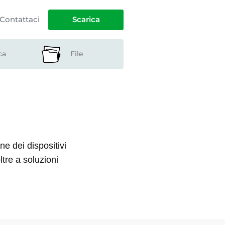
Contattaci
Scarica
ca
File
ne dei dispositivi
ltre a soluzioni