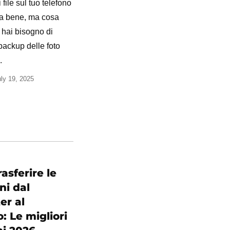
file sul tuo telefono
a bene, ma cosa
hai bisogno di
 backup delle foto
.
uly 19, 2025
asferire le
i dal
er al
: Le migliori