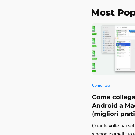
Most Pop
Come fare
Come collega
Android a Ma
(migliori prat
Quante volte hai vol
sincronizzare il tuo 