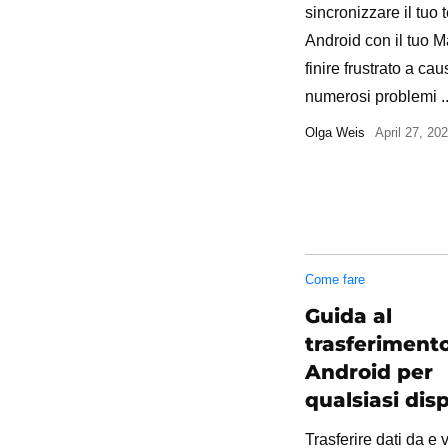
sincronizzare il tuo 
Android con il tuo M
finire frustrato a cau
numerosi problemi ..
Olga Weis
April 27, 20
Come fare
Guida al
trasferimento
Android per
qualsiasi dis
Trasferire dati da e v