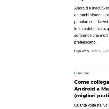
Android e macOS s
entrambi sistemi ope
popolari con diversi 
forza e debolezze, 
sorprende che molti 
preferiscano ...
Olga Weis
June 5, 202
Come fare
Come colleg
Android a M
(migliori prat
Quante volte hai vol