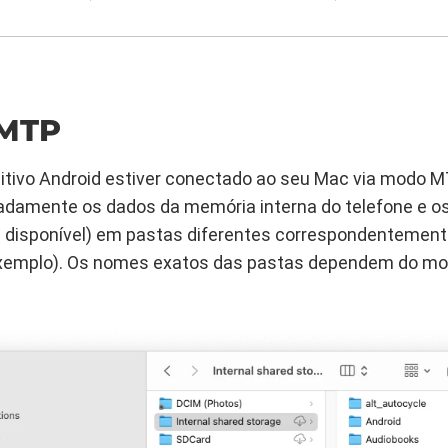
MTP
itivo Android estiver conectado ao seu Mac via modo M
radamente os dados da memória interna do telefone e o
e disponível) em pastas diferentes correspondentement
exemplo). Os nomes exatos das pastas dependem do mod