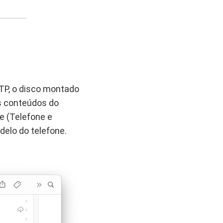
TP, o disco montado
s conteúdos do
e (Telefone e
elo do telefone.