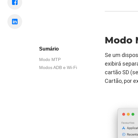
Modo 
Sumário
Se um dispos
Modo MTP
exibirá sepa
Modos ADB e Wi-Fi
cartão SD (s
Cartão, por 