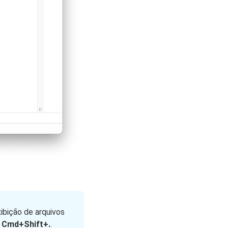
ibição de arquivos
o
Cmd+Shift+.
.