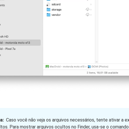
a:
Caso você não veja os arquivos necessários, tente ativar a ex
ltos. Para mostrar arquivos ocultos no Finder, usa-se o comand