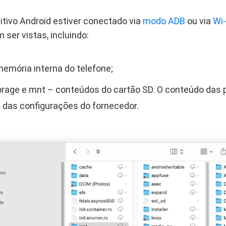
itivo Android estiver conectado via
modo ADB
ou via
Wi-
ser vistas, incluindo:
emória interna do telefone;
rage e mnt – conteúdos do cartão SD. O conteúdo das p
das configurações do fornecedor.