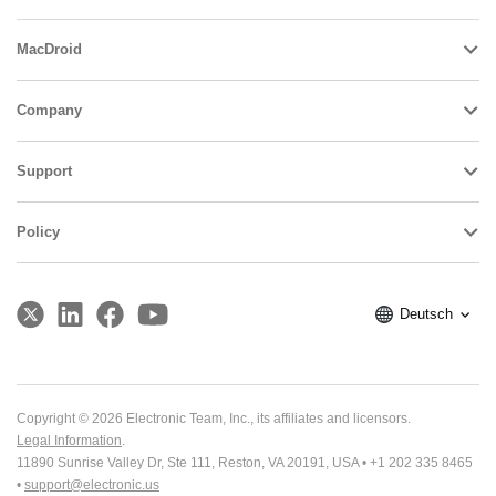
MacDroid
Company
Support
Policy
Deutsch
Copyright © 2026 Electronic Team, Inc., its affiliates and licensors.
Legal Information
.
11890 Sunrise Valley Dr, Ste 111, Reston, VA 20191, USA • +1 202 335 8465
•
support@electronic.us