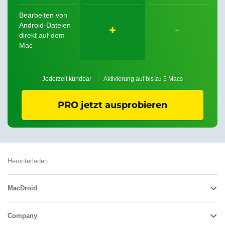
Bearbeiten von
Android-Dateien
direkt auf dem
Mac
Jederzeit kündbar
Aktivierung auf bis zu 5 Macs
PRO jetzt ausprobieren
Herunterladen
MacDroid
Company