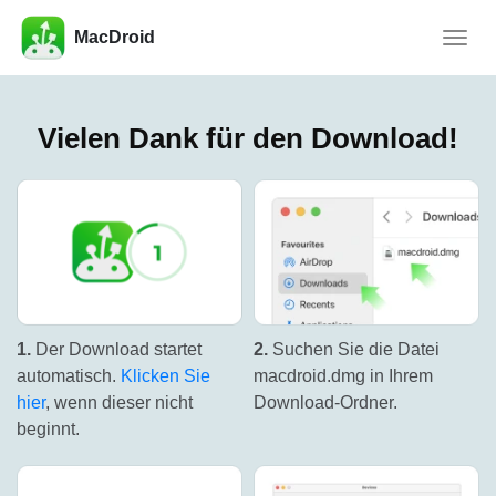
MacDroid
Naviga
umsch
Vielen Dank für den Download!
1.
Der Download startet
2.
Suchen Sie die Datei
automatisch.
Klicken Sie
macdroid.dmg in Ihrem
hier
, wenn dieser nicht
Download-Ordner.
beginnt.