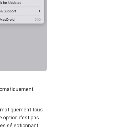
utomatiquement
omatiquement tous
 option n’est pas
les sélectionnant