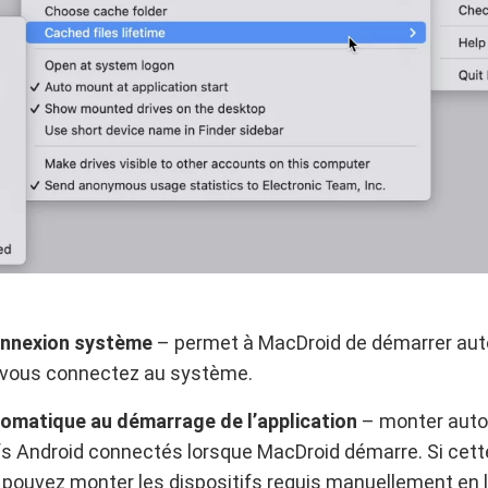
connexion système
– permet à MacDroid de démarrer a
 vous connectez au système.
matique au démarrage de l’application
– monter aut
fs Android connectés lorsque MacDroid démarre. Si cette
 pouvez monter les dispositifs requis manuellement en 