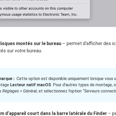
 disques montés sur le bureau
– permet d’afficher des i
és sur votre bureau.
arque :
Cette option est disponible uniquement lorsque vous ut
ntage
Lecteur natif macOS
. Pour d’autres types de montage, ou
s
Réglages > Général
, et sélectionnez l’option
“Serveurs connect
om d’appareil court dans la barre latérale du Finder
– pe