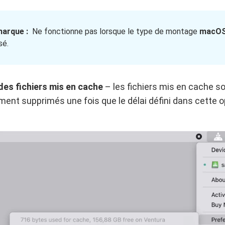
arque :
Ne fonctionne pas lorsque le type de montage
macOS 
isé.
des fichiers mis en cache
– les fichiers mis en cache s
nt supprimés une fois que le délai défini dans cette o