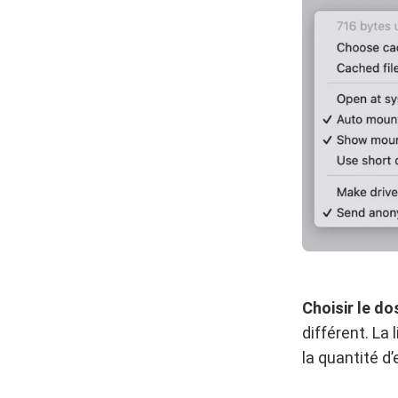
Choisir le do
différent. La 
la quantité d