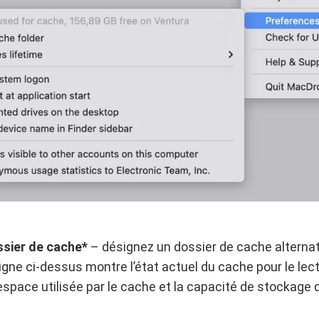
ssier de cache*
– désignez un dossier de cache alternat
ligne ci-dessus montre l’état actuel du cache pour le lect
’espace utilisée par le cache et la capacité de stockage d