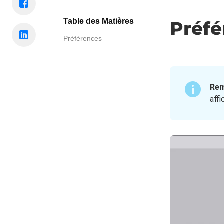
Table des Matières
Préfé
Préférences
Rem
aff