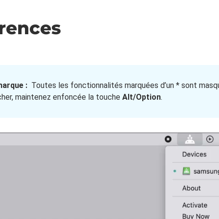
rences
arque :
Toutes les fonctionnalités marquées d’un * sont masqu
icher, maintenez enfoncée la touche
Alt/Option
.