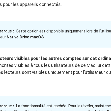
 pour les appareils connectés.
arque :
Cette option est disponible uniquement lors de l’utilis
teur
Native Drive macOS
.
ecteurs visibles pour les autres comptes sur cet ordin
montés visibles à tous les utilisateurs de ce Mac. Si cet
es lecteurs sont visibles uniquement pour l’utilisateur qu
arque :
La fonctionnalité est cachée. Pour la révéler, mainten