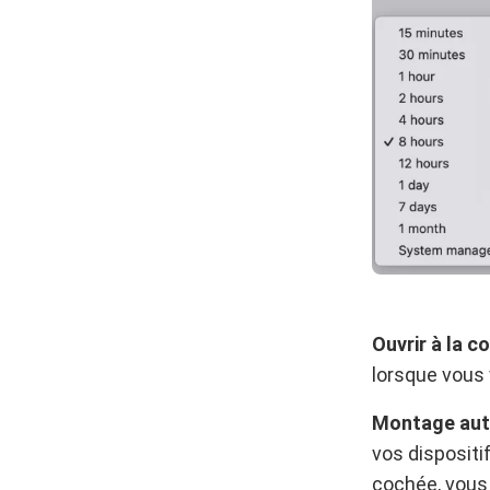
Ouvrir à la 
lorsque vous
Montage auto
vos dispositi
cochée, vous