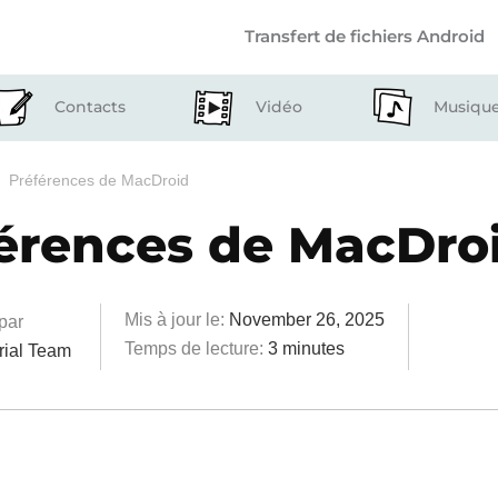
Transfert de fichiers Android
Contacts
Vidéo
Musiqu
Préférences de MacDroid
érences de MacDro
Mis à jour le:
November 26, 2025
 par
Temps de lecture:
3 minutes
rial Team