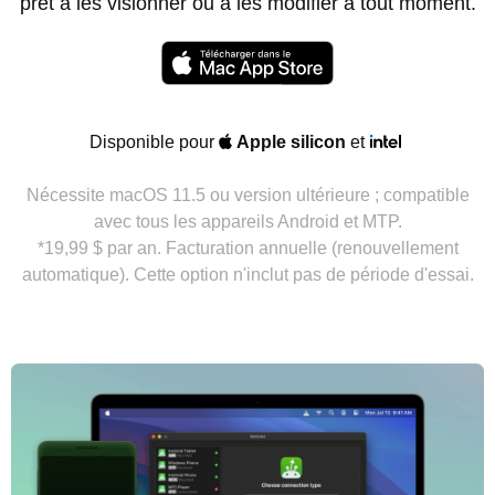
prêt à les visionner ou à les modifier à tout moment.
Disponible pour
Apple silicon
et
Nécessite macOS 11.5 ou version ultérieure ; compatible
avec tous les appareils Android et MTP.
*19,99 $ par an. Facturation annuelle (renouvellement
automatique). Cette option n'inclut pas de période d'essai.