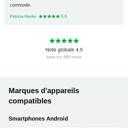
commode.
Patricia Hanks
5.0
Note globale
4.5
basé sur
958
revue
Marques d'appareils
compatibles
Smartphones Android