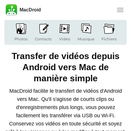
MacDroid
Toggle
naviga
Photos
Contacts
Vidéo
Musique
Fichiers
Transfer de vidéos depuis
Android vers Mac de
manière simple
MacDroid facilite le transfert de vidéos d'Android
vers Mac. Qu'il s'agisse de courts clips ou
d'enregistrements plus longs, vous pouvez
facilement les transférer via USB ou Wi-Fi.
Conservez vos vidéos en toute sécurité et soyez