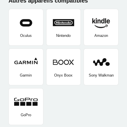
Autres appareils compatibles
Oculus
Nintendo
Amazon
Garmin
Onyx Boox
Sony Walkman
GoPro