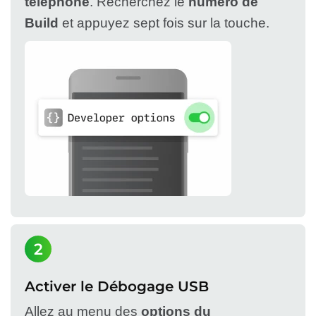
téléphone
. Recherchez le
numéro de
Build
et appuyez sept fois sur la touche.
2
Activer le Débogage USB
Allez au menu des
options du