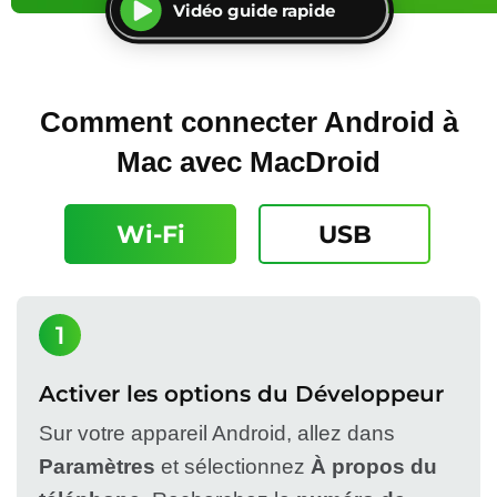
Vidéo guide rapide
Comment connecter Android à
Mac avec MacDroid
Wi-Fi
USB
1
Activer les options du Développeur
Sur votre appareil Android, allez dans
Paramètres
et sélectionnez
À propos du