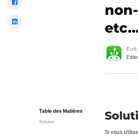
non-
etc…
Écrit
Edito
Table des Matières
Solut
Solution
Si vous utili