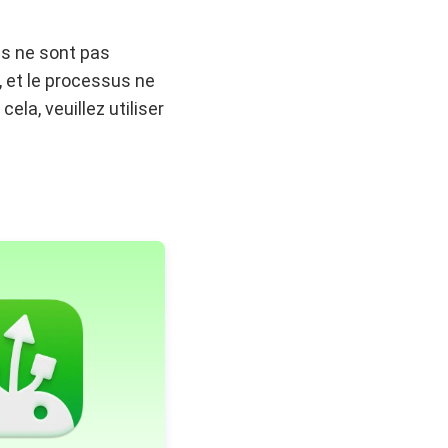
ms ne sont pas
, et le processus ne
la, veuillez utiliser