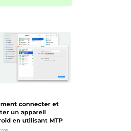
ment connecter et
er un appareil
oid en utilisant MTP
 2025