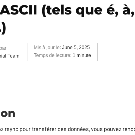
ASCII (tels que é, à,
)
Mis à jour le:
June 5, 2025
 par
Temps de lecture:
1 minute
rial Team
ion
sez rsync pour transférer des données, vous pouvez renc