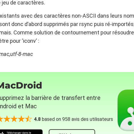
 jeu de caractères.
 existants avec des caractères non-ASCII dans leurs no
 sont donc d’abord supprimés par rsync puis ré-importés
mais. Comme solution de contournement pour résoudre ce
re pour ‘iconv’ :
-mac,utf-8-mac
MacDroid
upprimez la barrière de transfert entre
ndroid et Mac
4.8
based on 958 avis des utilisateurs