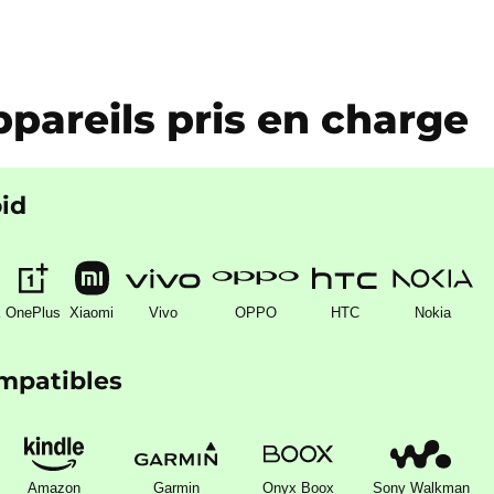
pareils pris en charge
id
OnePlus
Xiaomi
Vivo
OPPO
HTC
Nokia
ompatibles
Amazon
Garmin
Onyx Boox
Sony Walkman