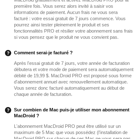
première fois. Vous serez alors invité à saisir vos
informations de paiement. Aucun frais ne vous sera
facturé : votre essai gratuit de 7 jours commence. Vous
pourrez ainsi tester pleinement le produit et ses
fonctionnalités PRO et résilier votre abonnement sans frais
si vous pensez que le produit ne vous convient pas.
Comment serai-je facturé ?
Après l'essai gratuit de 7 jours, votre année de facturation
débutera et votre mode de paiement sera automatiquement
débité de 19,99 $. MacDroid PRO est proposé sous forme
d'abonnement annuel avec renouvellement automatique.
Vous serez donc facturé automatiquement au début de
chaque année de facturation.
Sur combien de Mac puis-je utiliser mon abonnement
MacDroid ?
L'abonnement MacDroid PRO peut être utilisé sur un
maximum de 5 Mac que vous possédez (l'installation de
MacDroid PRO sur chacun de ces Mac ne vous sera pas