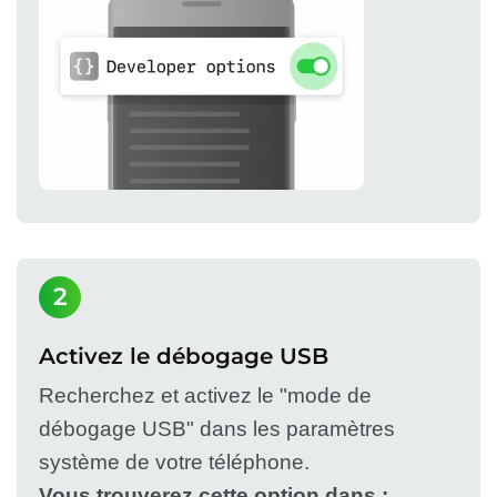
2
Activez le débogage USB
Recherchez et activez le "mode de
débogage USB" dans les paramètres
système de votre téléphone.
Vous trouverez cette option dans :