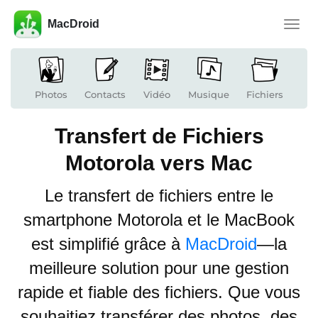
MacDroid
Toggle
naviga
Photos
Contacts
Vidéo
Musique
Fichiers
Transfert de Fichiers
Motorola vers Mac
Le transfert de fichiers entre le
smartphone Motorola et le MacBook
est simplifié grâce à
MacDroid
—la
meilleure solution pour une gestion
rapide et fiable des fichiers. Que vous
souhaitiez transférer des photos, des