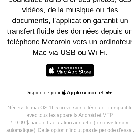
vidéos, de la musique ou des
documents, l'application garantit un
transfert fluide des données depuis un
téléphone Motorola vers un ordinateur
Mac via USB ou Wi-Fi.
Disponible pour
Apple silicon
et
Nécessite macOS 11.5 ou version ultérieure ; compatible
avec tous les appareils Android et MTP.
*19,99 $ par an. Facturation annuelle (renouvellement
automatique). Cette option n'inclut pas de période d'essai.