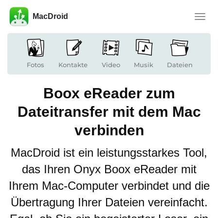
MacDroid
Naviga
umsch
Fotos
Kontakte
Video
Musik
Dateien
Boox eReader zum
Dateitransfer mit dem Mac
verbinden
MacDroid ist ein leistungsstarkes Tool,
das Ihren Onyx Boox eReader mit
Ihrem Mac-Computer verbindet und die
Übertragung Ihrer Dateien vereinfacht.