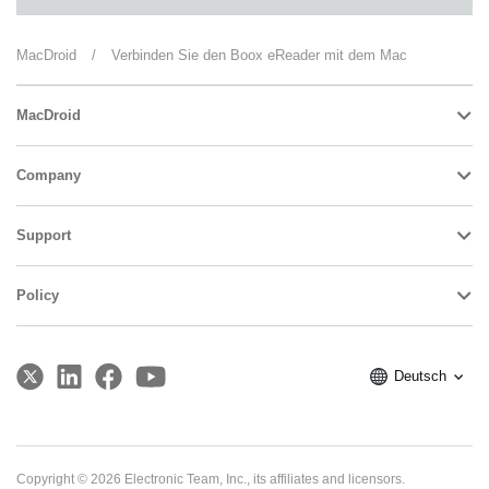
MacDroid
/
Verbinden Sie den Boox eReader mit dem Mac
MacDroid
Company
Support
Policy
Deutsch
Electronic Team, Inc. uses cookies to personalize your
Copyright © 2026 Electronic Team, Inc., its affiliates and licensors.