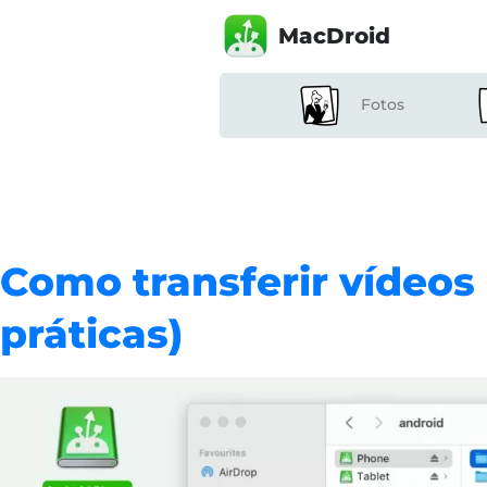
MacDroid
Fotos
Como transferir vídeos
práticas)