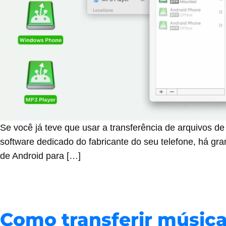
Se você já teve que usar a transferência de arquivos 
software dedicado do fabricante do seu telefone, há gr
de Android para […]
Como transferir músic