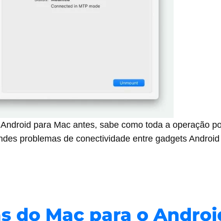
de Android para Mac antes, sabe como toda a operação 
andes problemas de conectividade entre gadgets Android 
as do Mac para o Andr