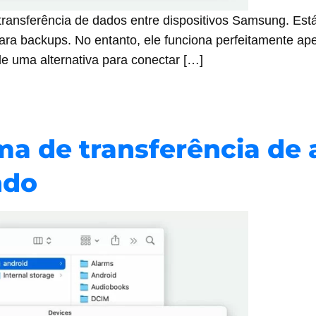
transferência de dados entre dispositivos Samsung. Est
ara backups. No entanto, ele funciona perfeitamente ap
e uma alternativa para conectar […]
ma de transferência de 
ndo