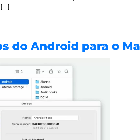
 […]
os do Android para o M