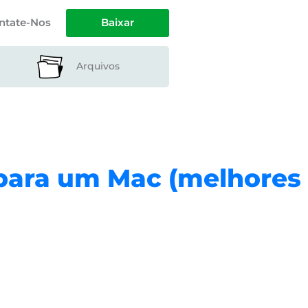
ntate-Nos
Baixar
Arquivos
 para um Mac (melhores