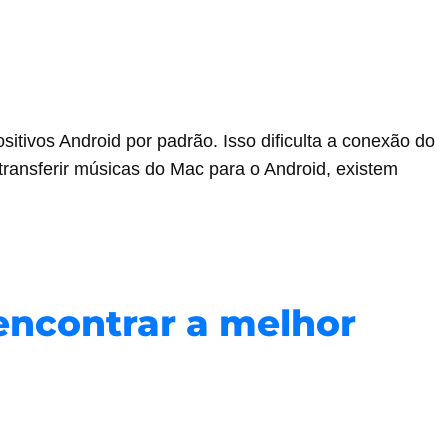
tivos Android por padrão. Isso dificulta a conexão do
transferir músicas do Mac para o Android, existem
encontrar a melhor