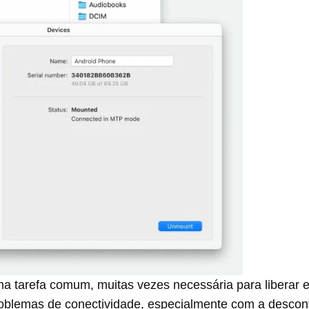
uma tarefa comum, muitas vezes necessária para liberar
roblemas de conectividade, especialmente com a descont