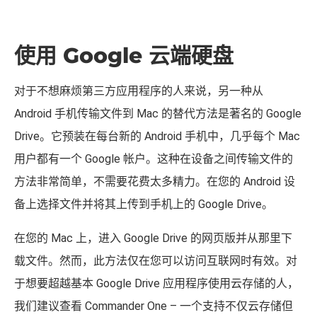
对于不想麻烦第三方应用程序的人来说，另一种从
Android 手机传输文件到 Mac 的替代方法是著名的 Google
Drive。它预装在每台新的 Android 手机中，几乎每个 Mac
用户都有一个 Google 帐户。这种在设备之间传输文件的
方法非常简单，不需要花费太多精力。在您的 Android 设
备上选择文件并将其上传到手机上的 Google Drive。
在您的 Mac 上，进入 Google Drive 的网页版并从那里下
载文件。然而，此方法仅在您可以访问互联网时有效。对
于想要超越基本 Google Drive 应用程序使用云存储的人，
我们建议查看 Commander One – 一个支持不仅云存储但
也支持 Android、iOS 和 MTP 设备的双面板文件管理器。
此外，CloudMounter for Windows/Mac – 一个将云存储直
接集成到 Finder 中的云管理器，允许您像管理电脑硬盘上