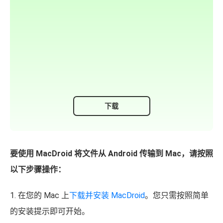
下载
要使用 MacDroid 将文件从 Android 传输到 Mac，请按照
以下步骤操作：
1. 在您的 Mac 上
下载并安装 MacDroid
。您只需按照简单
的安装提示即可开始。
2. 使用USB线将
Android连接到Mac
，在电脑上打开
MacDroid，并在菜单中打开“设备”
3. 对于简单的文件传输，选择 MTP 模式。MTP 是用于文