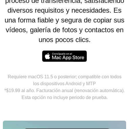
proceso de transferencia, satisfaciendo
diversos requisitos y necesidades. Es
una forma fiable y segura de copiar sus
vídeos, galería de fotos y contactos en
unos pocos clics.
Requiere macOS 11.5 o posterior; compatible con todos
los dispositivos Android y MTP
*$19.99 al año. Facturación anual (renovación automática).
Esta opción no incluye periodo de prueba.