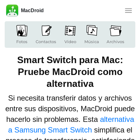
MacDroid
Altern
naveg
Fotos
Contactos
Vídeo
Música
Archivos
Smart Switch para Mac:
Pruebe MacDroid como
alternativa
Si necesita transferir datos y archivos
entre sus dispositivos, MacDroid puede
hacerlo sin problemas. Esta
alternativa
a Samsung Smart Switch
simplifica el