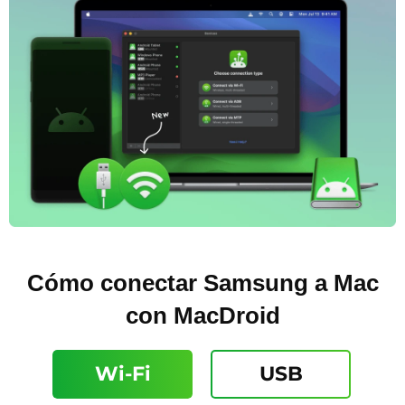
Cómo conectar Samsung a Mac
con MacDroid
Wi-Fi
USB