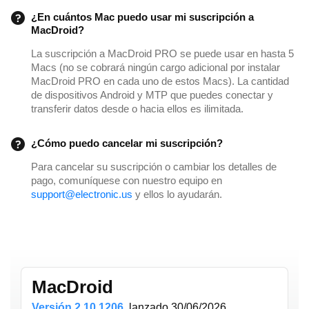
¿En cuántos Mac puedo usar mi suscripción a
MacDroid?
La suscripción a MacDroid PRO se puede usar en hasta 5
Macs (no se cobrará ningún cargo adicional por instalar
MacDroid PRO en cada uno de estos Macs). La cantidad
de dispositivos Android y MTP que puedes conectar y
transferir datos desde o hacia ellos es ilimitada.
¿Cómo puedo cancelar mi suscripción?
Para cancelar su suscripción o cambiar los detalles de
pago, comuníquese con nuestro equipo en
support@electronic.us
y ellos lo ayudarán.
MacDroid
Versión 2.10.1206
,
lanzado
30/06/2026