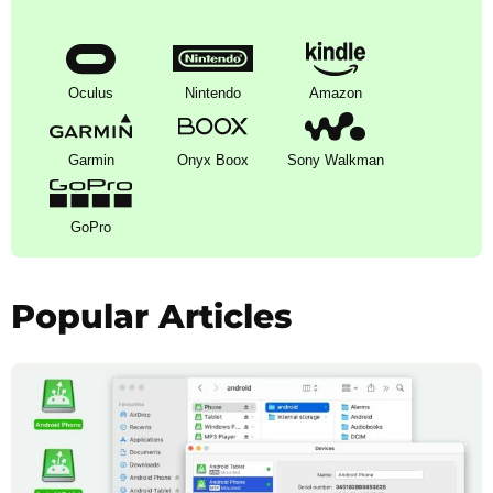
Oculus
Nintendo
Amazon
Garmin
Onyx Boox
Sony Walkman
GoPro
Popular Articles