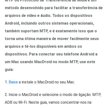
MTP ou Protocolo de Transferência de Mídia é um
método desenvolvido para facilitar a transferência de
arquivos de vídeo e áudio. Todos os dispositivos
Android, incluindo outros sistemas operacionais,
também suportam MTP, e é exatamente isso que o
torna uma ótima maneira de mover facilmente seus
arquivos e tê-los disponíveis em ambos os
dispositivos. Para conectar seu telefone Android a
um Mac usando MacDroid no modo MTP, use este
guia:
1.
Baixe
e instale o MacDroid no seu Mac.
2. Inicie o MacDroid e selecione o modo de ligação: MTP,
ADB ou Wi-Fi. Neste guia, vamos concentrar-nos na