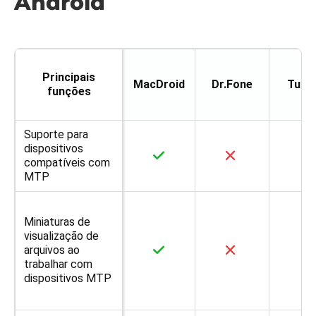
Android
Principais
MacDroid
Dr.Fone
Tune
funções
Suporte para
dispositivos
compatíveis com
MTP
Miniaturas de
visualização de
arquivos ao
trabalhar com
dispositivos MTP