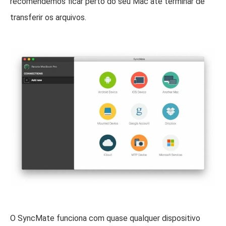
recomendemos ficar perto do seu Mac até terminar de
transferir os arquivos.
O SyncMate funciona com quase qualquer dispositivo