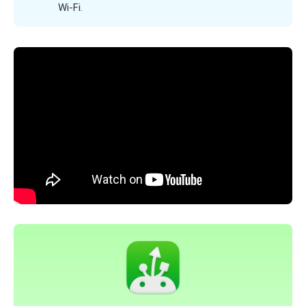
Wi-Fi.