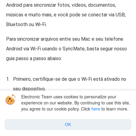
Android para sincronizar fotos, vídeos, documentos,
músicas e muito mais, e você pode se conectar via USB,
Bluetooth ou Wi-Fi.
Para sincronizar arquivos entre seu Mac e seu telefone
Android via Wi-Fi usando o SyncMate, basta seguir nosso
guia passo a passo abaixo:
Primeiro, certifique-se de que o Wi-Fi está ativado no
seu dispositivo.
Electronic Team uses cookies to personalize your
Certifique-se de que o módulo SyncMate está
experience on our website. By continuing to use this site,
you agree to our cookie policy. Click
here
to learn more.
instalado no seu dispositivo. Ao conectar seu
dispositivo ao Mac via USB, o módulo deverá ser
OK
instalado automaticamente. Você também pode