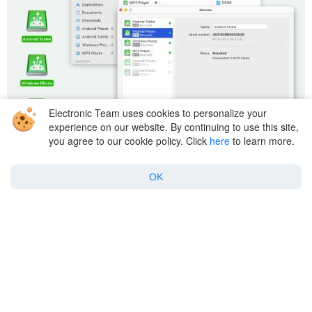
Electronic Team uses cookies to personalize your
experience on our website. By continuing to use this site,
you agree to our cookie policy. Click
here
to learn more.
Sådan gør du
OK
Få adgang til Android fra Mac: den
komplette guide
July 7, 2025