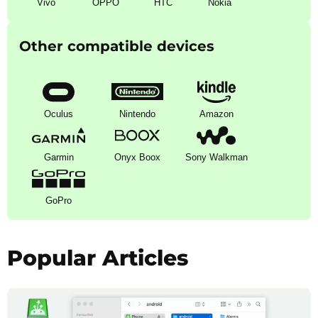
Vivo
OPPO
HTC
Nokia
Other compatible devices
Oculus
Nintendo
Amazon
Garmin
Onyx Boox
Sony Walkman
GoPro
Popular Articles