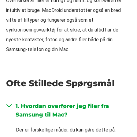
Overførsel af filer er hurtigt og nemt, og softwaren er
intuitiv at bruge. MacDroid understøtter også en bred
vifte af filtyper og fungerer også som et
synkroniseringsværktøj for at sikre, at du altid har de
nyeste kontakter, fotos og andre filer både på din
Samsung-telefon og din Mac.
Ofte Stillede Spørgsmål
1. Hvordan overfører jeg filer fra
Samsung til Mac?
Der er forskellige måder, du kan gøre dette på,