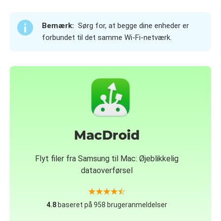
Bemærk:
Sørg for, at begge dine enheder er
forbundet til det samme Wi-Fi-netværk.
MacDroid
Flyt filer fra Samsung til Mac: Øjeblikkelig
dataoverførsel
4.8
baseret på 958 brugeranmeldelser