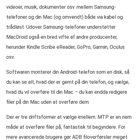
videoer, musik, dokumenter osv. mellem Samsung-
telefoner og din Mac (og omvendt) både via kabel og
trådløst. Udover Samsung-telefoner understøtter
MacDroid også en bred vifte af andre producenter,
herunder Kindle Scribe eReader, GoPro, Garmin, Oculus
osv.
Softwaren monterer din Android-telefon som en disk, så
du kan se alt, hvad der er gemt på din telefon, og vælge,
hvad du vil overføre til din Mac – du kan endda redigere
filer på din Mac uden at overføre dem.
Der er tre driftsformer at vælge imellem. MTP er en nem
måde at overføre filer på, fantastisk til begyndere. For
mere avancerede brugere gør ADB filoverførsler meget