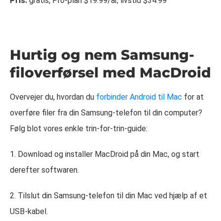
Pris:
gratis, Pro-plan $19.99/år, livstid $34.99
Hurtig og nem Samsung-
filoverførsel med MacDroid
Overvejer du, hvordan du
forbinder Android til Mac
for at
overføre filer fra din Samsung-telefon til din computer?
Følg blot vores enkle trin-for-trin-guide:
1. Download og installer MacDroid på din Mac, og start
derefter softwaren.
2. Tilslut din Samsung-telefon til din Mac ved hjælp af et
USB-kabel.