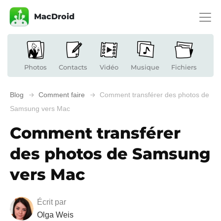
MacDroid
Photos
Contacts
Vidéo
Musique
Fichiers
Blog
Comment faire
Comment transférer des photos de
Samsung vers Mac
Comment transférer
des photos de Samsung
vers Mac
Écrit par
Olga Weis