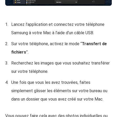
Lancez l’application et connectez votre téléphone
Samsung à votre Mac à l’aide d’un câble USB.
Sur votre téléphone, activez le mode “
Transfert de
fichiers
”.
Recherchez les images que vous souhaitez transférer
sur votre téléphone.
Une fois que vous les avez trouvées, faites
simplement glisser les éléments sur votre bureau ou
dans un dossier que vous avez créé sur votre Mac.
Vous pouvez faire cela avec des photos individuelles ou